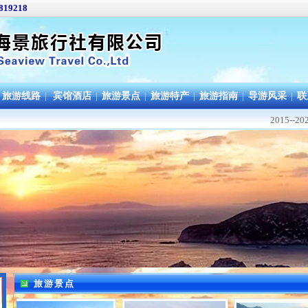
819218
旅游线路
|
宾馆酒店
|
旅游景点
|
旅游特产
|
旅游指南
|
导游风采
|
联
2015-
旅游景点