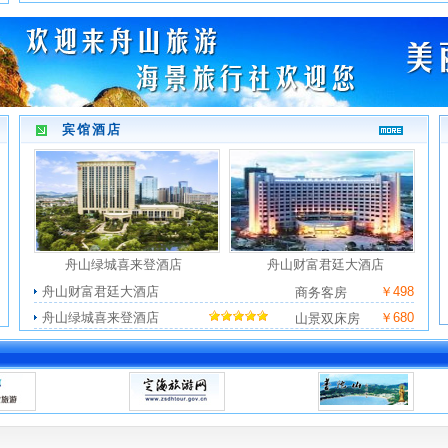
宾馆酒店
舟山绿城喜来登酒店
舟山财富君廷大酒店
舟山财富君廷大酒店
￥498
商务客房
舟山绿城喜来登酒店
￥680
山景双床房