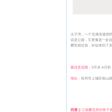
太子湾，一个充满浪漫情
说是公园，它更像是一处自
樱竞相绽放，好似来到了
最佳赏花期：
3月末-4月初
地址：
杭州市上城区南山路5
西塘 ||
江南樱花美到骨子