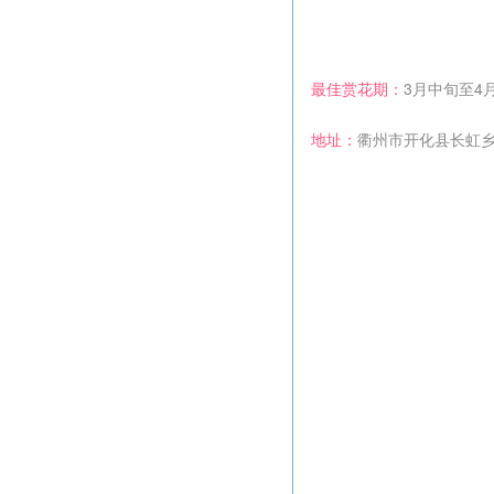
最佳赏花期：
3月中旬至4
地址：
衢州市开化县长虹