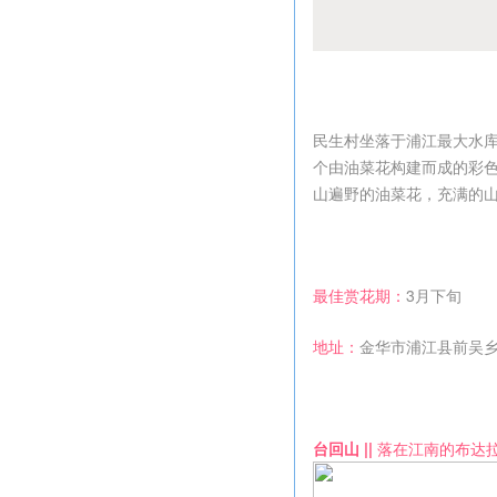
民生村坐落于浦江最大水
个由油菜花构建而成的彩
山遍野的油菜花，充满的
最佳赏花期：
3月下旬
地址：
金华市浦江县前吴
台回山 ||
落在江南的布达