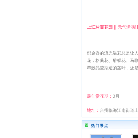
上江村百花园 ||
元气满满
郁金香的流光溢彩总是让人
花，格桑花、醉蝶花、马
翠般晶莹剔透的茎叶，还
最佳赏花期：
3月
地址：
台州临海江南街道
热门景点