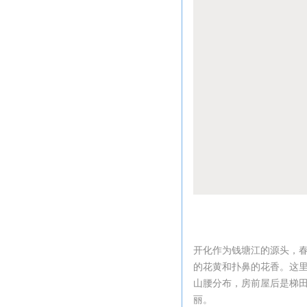
开化作为钱塘江的源头，
的花黄和扑鼻的花香。这
山腰分布，房前屋后是梯
丽。