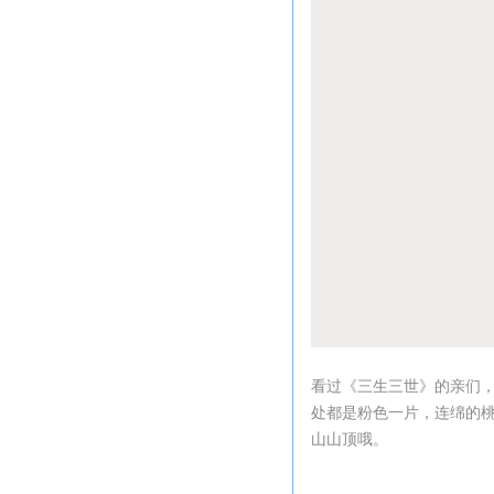
看过《三生三世》的亲们
处都是粉色一片，连绵的
山山顶哦。