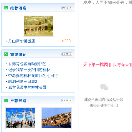
岁岁，人面不知何处去，
推荐酒店
舟山新华侨饭店
￥380
旅游游记
天下第一桃园 ||
我与春天
香港背包客自助游阳朔
记录我第一次跟团游桂林
带老婆游桂林龙胜阳朔七日行
嵊泗列岛三日游2
感官我眼中的桂林美景
推荐线路