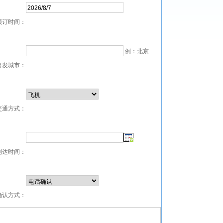
预订时间：
例：北京
出发城市：
交通方式：
到达时间：
确认方式：