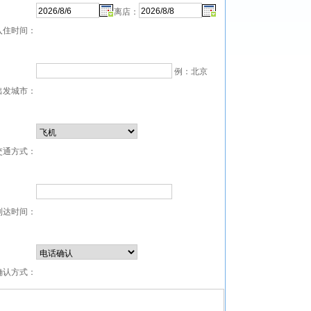
离店：
入住时间：
例：北京
出发城市：
交通方式：
到达时间：
确认方式：