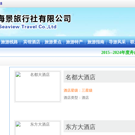
18
旅游线路
|
宾馆酒店
|
旅游景点
|
旅游特产
|
旅游指南
|
导游风采
|
联
2015--202
名都大酒店
酒店星级：三星级
酒店类型：酒店
东方大酒店