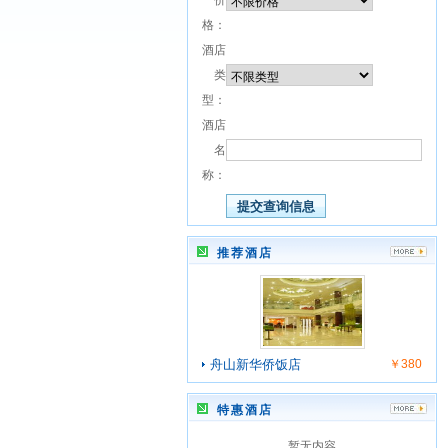
价
格：
酒店
类
型：
酒店
名
称：
推荐酒店
舟山新华侨饭店
￥380
特惠酒店
暂无内容