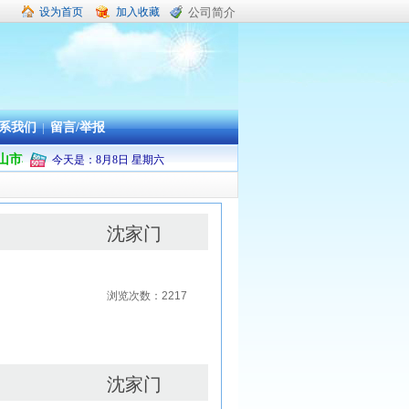
设为首页
加入收藏
公司简介
系我们
|
留言/举报
4年度舟山市本级及普陀区机关企事业单位职工疗休养承办旅行社
今天是：
8
月
8
日
星期六
沈家门
浏览次数：2217
沈家门