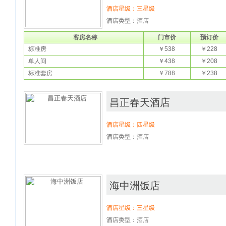
酒店星级：三星级
酒店类型：酒店
客房名称
门市价
预订价
标准房
￥538
￥228
单人间
￥438
￥208
标准套房
￥788
￥238
昌正春天酒店
酒店星级：四星级
酒店类型：酒店
海中洲饭店
酒店星级：三星级
酒店类型：酒店