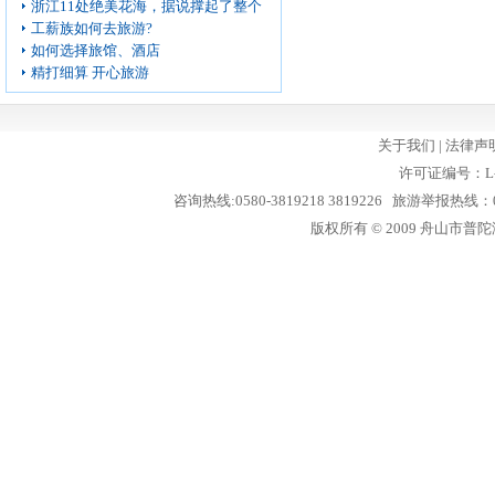
浙江11处绝美花海，据说撑起了整个
工薪族如何去旅游?
如何选择旅馆、酒店
精打细算 开心旅游
关于我们
|
法律声
许可证编号：L-
咨询热线:0580-3819218 3819226 旅游举报热线：05
版权所有 © 2009 舟山市