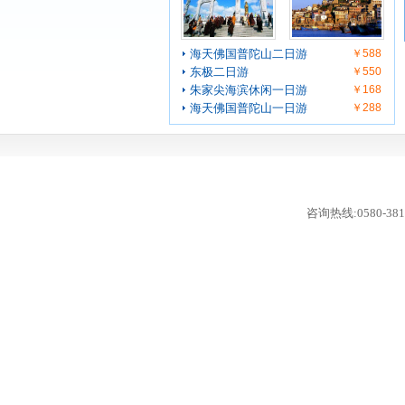
海天佛国普陀山二日游
￥588
东极二日游
￥550
朱家尖海滨休闲一日游
￥168
海天佛国普陀山一日游
￥288
咨询热线:0580-381