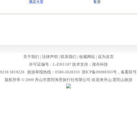
酒店大堂
客房
关于我们
|
法律声明
|
联系我们
|
收藏网站
|
设为首页
许可证编号：L-ZJ01197 技术支持：
搜舟科技
9218 3819226 旅游举报热线：0580-3028333
浙ICP备09089303号，备案联号：3
版权所有 © 2009 舟山市普陀海景旅行社有限公司·欢迎来舟山,普陀山旅游