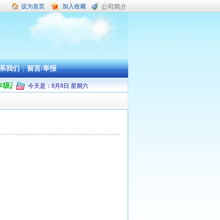
设为首页
加入收藏
公司简介
系我们
|
留言/举报
舟山市本级及普陀区机关企事业单位职工疗休养承办旅行社
今天是：
8
月
8
日
星期六