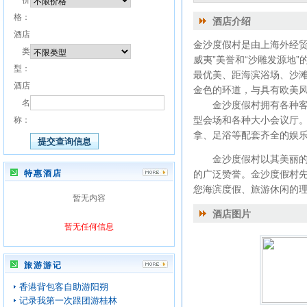
价
格：
酒店介绍
酒店
金沙度假村是由上海外经贸
类
威夷”美誉和“沙雕发源地
型：
最优美、距海滨浴场、沙
酒店
金色的环道，与具有欧美
名
金沙度假村拥有各种客房1
型会场和各种大小会议厅。
称：
拿、足浴等配套齐全的娱乐
金沙度假村以其美丽的自
特惠酒店
的广泛赞誉。金沙度假村先
您海滨度假、旅游休闲的
暂无内容
酒店图片
暂无任何信息
旅游游记
香港背包客自助游阳朔
记录我第一次跟团游桂林