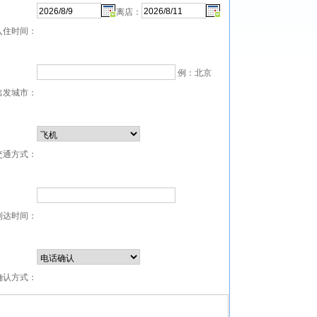
离店：
入住时间：
例：北京
出发城市：
交通方式：
到达时间：
确认方式：