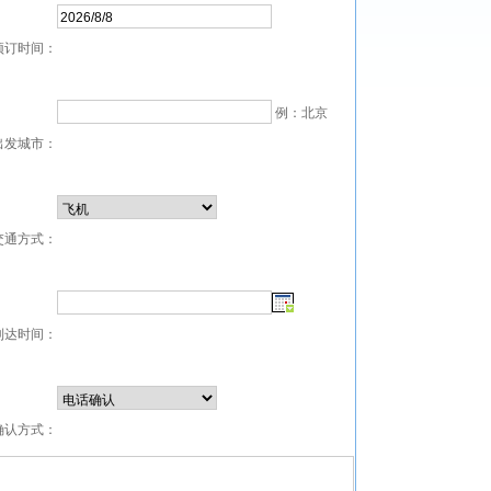
预订时间：
例：北京
出发城市：
交通方式：
到达时间：
确认方式：