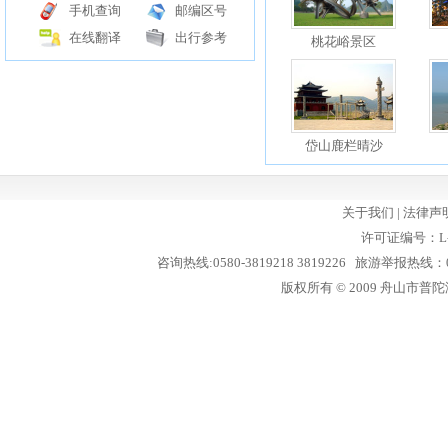
手机查询
邮编区号
在线翻译
出行参考
桃花峪景区
岱山鹿栏晴沙
关于我们
|
法律声
许可证编号：L-
咨询热线:0580-3819218 3819226 旅游举报热线：05
版权所有 © 2009 舟山市