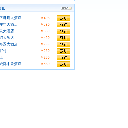
酒店
富君廷大酒店
￥498
祥生大酒店
￥780
景大酒店
￥330
陀大酒店
￥450
海景大酒店
￥288
假村
￥280
庄
￥280
城喜来登酒店
￥680