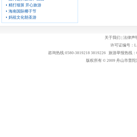
精打细算 开心旅游
海南国际椰子节
妈祖文化朝圣游
关于我们
|
法律声
许可证编号：L-
咨询热线:0580-3819218 3819226 旅游举报热线：05
版权所有 © 2009 舟山市